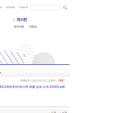
부
bstech
|
|
2014.09.03
조회수 :
7017
2911240((주)비에스텍 제품 상세 소개-2016)1.pdf