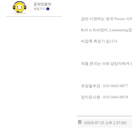
금번 시판하는 영국
Proton
사의
Roll to Roll
장비
, Laminating
장
비접촉 측정기 입니다
.
제품 문의는 아래 담당자에게
유정필부장
: 010-5845-9877
정지운사원
: 010-5845-9878
(2026-07-15 오후 1:37:00)